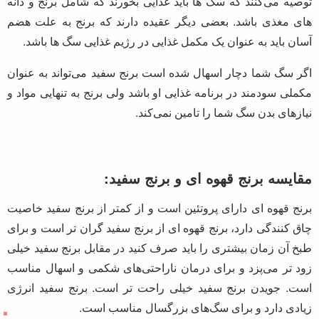
آیا سگ ها می‌توانند برنج بخورند ؟
در
نگهداری از سگ
18 دی 1398
20:30
آنچه در این مقاله می‌خوانید:
مقایسه برنج قهوه ای و برنج سفید:
پت شاپ آنلاین باران پت
سگ ها نیز مانند انسان ها معمولا به جز گوشت مواد غذایی غیر
گوشتی همچنین میوه و سبزیجات می‌خورند. بعضی از دامپزشکان
توصیه می‌کنند که سگ ها باید غذایی بخورند که شامل برنج و دانه
های مغذی باشد. بعضی دیگر عقیده دارند که برنج به علت هضم
آسان باید به عنوان یک مکمل غذایی در رژیم غذایی سگ ها باشد.
اگر سگ شما دچار اسهال شده است برنج سفید می‌تواند به عنوان
مکملی سودمند در برنامه غذایی او باشد ولی برنج به تنهایی مواد و