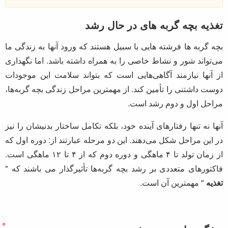
تغذیه صحیح بچه گربه
در
نگهداری از گربه
9 مرداد 1398
23:45
آنچه در این مقاله می‌خوانید:
تغذیه بچه گربه های در حال رشد
ویژگی های دوره رشد :
فاکتورهای تغذیه ای :
ارزیابی و انتخاب غذا :
پت شاپ آنلاین باران پت
تغذیه بچه گربه های در حال رشد
بچه گربه ها فرشته هایی با سبیل هستند که ورود آنها به زندگی ما
می‌تواند شور و نشاط خاصی را به همراه داشته باشد. اما نگهداری
از آنها نیازمند آگاهی‌هایی است که بتواند سلامت این موجودات