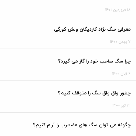
18 فروردین 1401
معرفی سگ نژاد کاردیگان ولش کورگی
7 بهمن 1400
چرا سگ صاحب خود را گاز می گیرد؟
6 آبان 1400
چطور واق واق سگ را متوقف کنیم؟
31 تیر 1400
چگونه می توان سگ های مضطرب را آرام کنیم؟