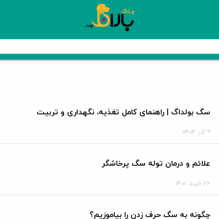
سگ بولداگ | راهنمای کامل تغذیه، نگهداری و تربیت
9 آذر 1404
علائم و درمان توله سگ پرخاشگر
26 خرداد 1401
چگونه به سگ حرف زدن را بیاموزیم؟