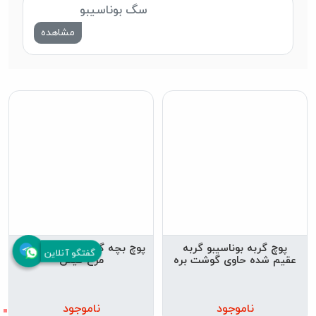
سگ بوناسیبو
مشاهده
پوچ گربه بوناسیبو گربه
پوچ بچه گربه بوناسیبو حاوی
گفتگو آنلاین
عقیم شده حاوی گوشت بره
مرغ کیتن
ناموجود
ناموجود