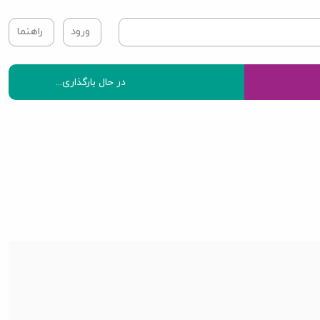
ورود
راهنما
در حال بارگذاری...