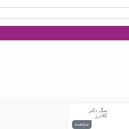
سگ دکتر
کلادرز
مشاهده