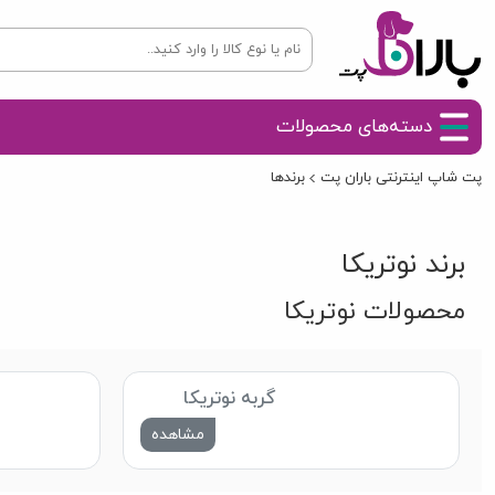
دسته‌های محصولات
پت شاپ اینترنتی باران پت
برندها
برند نوتریکا
محصولات نوتریکا
گربه نوتریکا
مشاهده