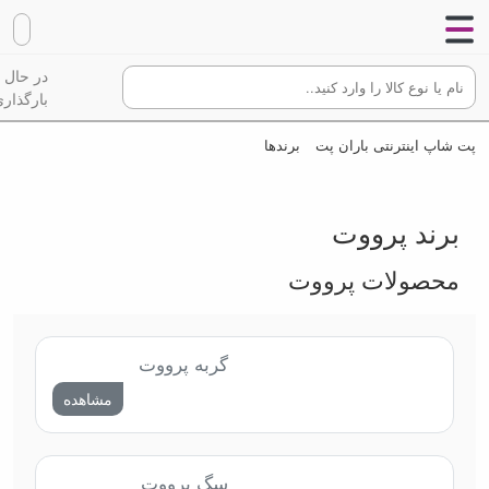
در حال
بارگذاری
پت شاپ اینترنتی باران پت
برندها
برند پرووت
محصولات پرووت
گربه پرووت
مشاهده
سگ پرووت