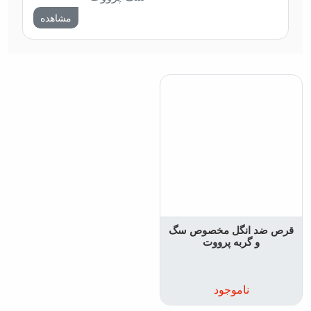
مشاهده
قرص ضد انگل مخصوص سگ
و گربه پرووت
ناموجود