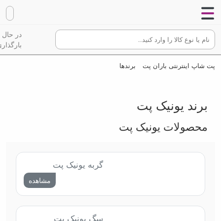
در حال
بارگذاری
پت شاپ اینترنتی باران پت
برندها
برند یونیک پت
محصولات یونیک پت
گربه یونیک پت
مشاهده
سگ یونیک پت