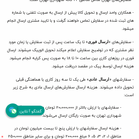
- سفارش‌های تهران شامل مناطق 22 گانه شهرداری تهران است.
- همکاران واحد ارسال و تحویل کالا پیش از ارسال به صورت تلفنی با شماره
های ثبت شده در سفارش تماس خواهند گرفت و با تایید مشتری ارسال انجام
میشود.
- سفارش‌های «
ارسال فوری
» تا یک ساعت پس از ثبت سفارش یا زمان مورد
نظر مشتری که در توضیح سفارش اعلام میکند تحویل الوپیک میشوند. ارسال
فوری در روزهای کاری بین ساعت 10 تا 18 به صورت پس کرایه انجام میشود.
هزینه ارسال توسط پیک در مقصد دریافت میشود.
- سفارشهای «
ارسال عادی
» طی یک تا سه روز کاری با هماهنگی قبلی تحویل
داده میشوند. هزینه ارسال سفارش‌های ارسال عادی به شرح زیر است:
- سفارشهای با ارزش بالاتر از 20،000،000 تومان در مناطق 22 گانه
شهرداری تهران به صورت رایگان ارسال می‌شوند.
گفتگو آنلاین
- هزینه ارسال سفارشهای با ارزش پنج تا بیست میلیون تومان در
مناطق 1، 2، 3، 5، 6 مبلغ 200،000 تومان و برای سایر مناطق 250،000
تومان در سبد خرید محاسبه می‌شود.