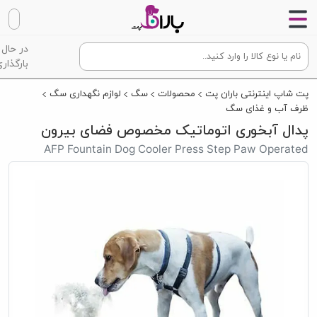
در حال
بارگذاری
پت شاپ اینترنتی باران پت
محصولات
سگ
لوازم نگهداری سگ
ظرف آب و غذای سگ
پدال آبخوری اتوماتیک مخصوص فضای بیرون
AFP Fountain Dog Cooler Press Step Paw Operated