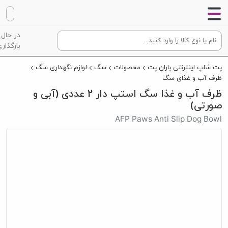
در حال
بارگذاری
پت شاپ اینترنتی باران پت
محصولات
سگ
لوازم نگهداری سگ
ظرف آب و غذای سگ
ظرف آب و غذا سگ استپ دار 2 عددی (آبی و
صورتی)
AFP Paws Anti Slip Dog Bowl