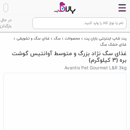
در حال
بارگذاری
پت شاپ اینترنتی باران پت
محصولات
سگ
غذای سگ و تشویقی
غذای خشک سگ
غذای سگ نژاد بزرگ و متوسط آوانتیس گوشت
بره (3 کیلوگرم)
Avantis Pet Gourmet L&R 3kg