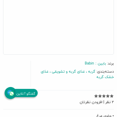
برند:
بابین :: Babin
دسته‌بندی:
گربه
غذای گربه و تشویقی
غذای
خشک گربه
گفتگو آنلاین
2 نظر
|
افزودن نظرتان
• حاوی مرغ