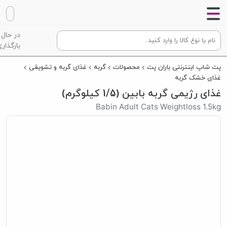
در حال
بارگذاری
پت شاپ اینترنتی باران پت
محصولات
گربه
غذای گربه و تشویقی
غذای خشک گربه
غذای رژیمی گربه بابین (1/5 کیلوگرم)
Babin Adult Cats Weightloss 1.5kg