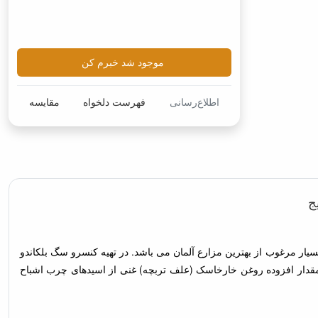
موجود شد خبرم کن
اطلاع‌رسانی
فهرست دلخواه
مقایسه
ج
یک غذای تر با کیفیت بالا برای سگ شماست. موجود در6 نوع، تهیه شده از مواد اولیه بسیار مرغوب از بهترین مزارع آلمان می باشد. در تهیه کنسرو سگ بلکاندو
قدار افزوده روغن خارخاسک (علف تربچه) غنی از اسیدهای چرب اشباح