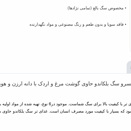
• مخصوص سگ بالغ (تمامی نژادها)
• فاقد سویا و بدون طعم و رنگ مصنوعی و مواد نگهدارنده
سرو سگ بلکاندو حاوی گوشت مرغ و اردک با دانه ارزن و هوی
کنسرو سگ بلکاندو حاوی گوشت مرغ و اردک با دانه ارزن و هویج 
د که بسیار با کیفیت مورد مصرف انسان است. غذای تر سگ بلکاندو حاوی م