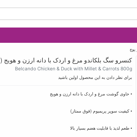
پوچ
کنسرو سگ بلکاندو مرغ و اردک با دانه ارزن و هویج (800 گرم)
Belcando Chicken & Duck with Millet & Carrots 800g
برای نظر دادن به این محصول اولین باشید
• حاوی گوشت مرغ و اردک با دانه ارزن و هویج
• کیفیت سوپر پریمیوم (فوق ممتاز)
• طعم لذیذ با قابلیت هضم بسیار بالا