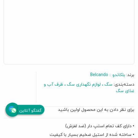
برند:
بلکاندو :: Belcando
دسته‌بندی:
سگ
لوازم نگهداری سگ
ظرف آب و
غذای سگ
برای نظر دادن به این محصول اولین باشید
گفتگو آنلاین
• دارای کف تمام استپ دار (ضد لغزش)
• ساخته شده از استیل ضخیم بسیار با کیفیت