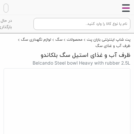
در حال
بارگذاری
پت شاپ اینترنتی باران پت
محصولات
سگ
لوازم نگهداری سگ
ظرف آب و غذای سگ
ظرف آب و غذای استیل سگ بلکاندو
Belcando Steel bowl Heavy with rubber 2.5L