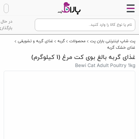
در حال
بارگذاری
پت شاپ اینترنتی باران پت
محصولات
گربه
غذای گربه و تشویقی
غذای خشک گربه
غذای گربه بالغ بوی کت مرغ (1 کیلوگرم)
Bewi Cat Adult Poultry 1kg