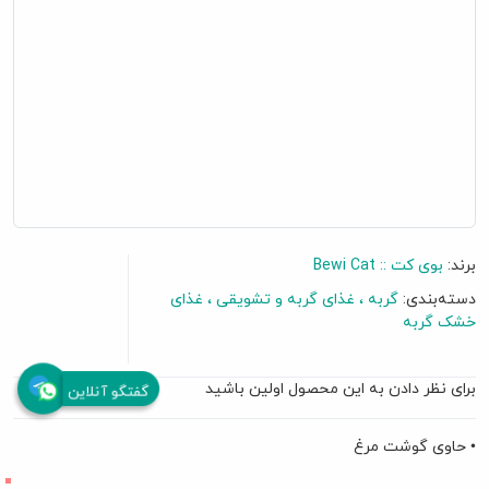
برند:
بوی کت :: Bewi Cat
دسته‌بندی:
گربه
غذای گربه و تشویقی
غذای
خشک گربه
برای نظر دادن به این محصول اولین باشید
گفتگو آنلاین
• حاوی گوشت مرغ