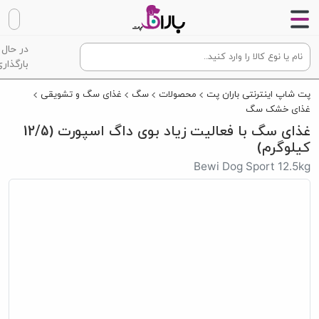
در حال
بارگذاری
پت شاپ اینترنتی باران پت
محصولات
سگ
غذای سگ و تشویقی
غذای خشک سگ
غذای سگ با فعالیت زیاد بوی داگ اسپورت (12/5
کیلوگرم)
Bewi Dog Sport 12.5kg