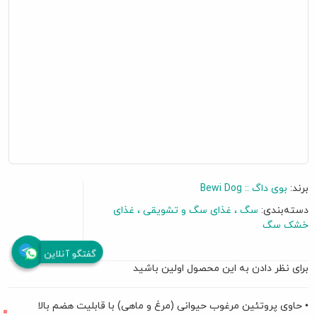
برند:
بوی داگ :: Bewi Dog
دسته‌بندی:
سگ
غذای سگ و تشویقی
غذای
خشک سگ
گفتگو آنلاین
برای نظر دادن به این محصول اولین باشید
• حاوی پروتئین مرغوب حیوانی (مرغ و ماهی) با قابلیت هضم بالا