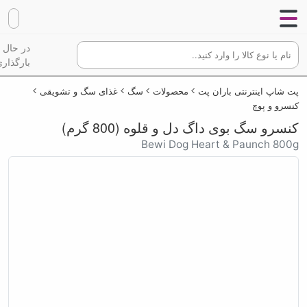
در حال
بارگذاری
پت شاپ اینترنتی باران پت
محصولات
سگ
غذای سگ و تشویقی
کنسرو و پوچ
کنسرو سگ بوی داگ دل و قلوه (800 گرم)
Bewi Dog Heart & Paunch 800g