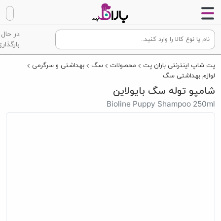
در حال
بارگذاری
پت شاپ اینترنتی باران پت
محصولات
سگ
بهداشتی و سرگرمی
لوازم بهداشتی سگ
شامپو توله سگ بایولاین
Bioline Puppy Shampoo 250ml