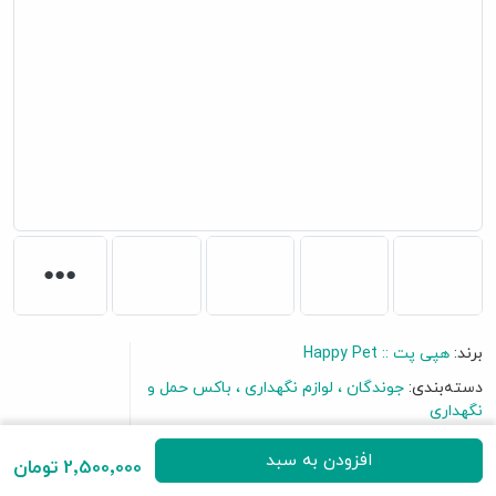
برند:
هپی پت :: Happy Pet
دسته‌بندی:
جوندگان
لوازم نگهداری
باکس حمل و
گفتگو آنلاین
نگهداری
افزودن به سبد
2٬500٬000 تومان