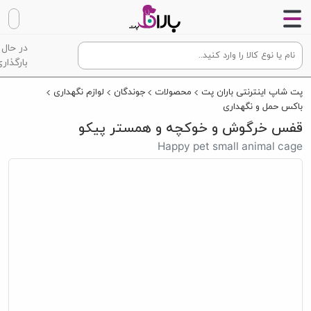
در حال
بارگذاری
پت شاپ اینترنتی باران پت
محصولات
جوندگان
لوازم نگهداری
باکس حمل و نگهداری
قفس خرگوش و خوکچه و همستر پیکو
Happy pet small animal cage