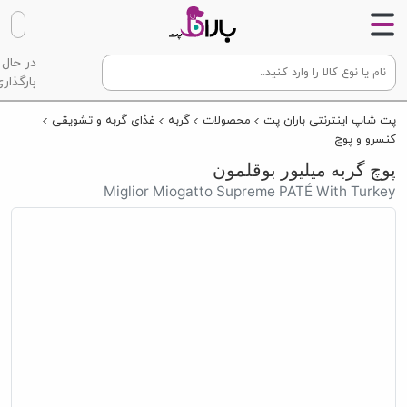
در حال
بارگذاری
پت شاپ اینترنتی باران پت
محصولات
گربه
غذای گربه و تشویقی
کنسرو و پوچ
پوچ گربه میلیور بوقلمون
Miglior Miogatto Supreme PATÉ With Turkey