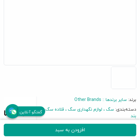
برند:
سایر برندها :: Other Brands
دسته‌بندی:
سگ
لوازم نگهداری سگ
قلاده سگ و
گفتگو آنلاین
بند
افزودن به سبد
برای نظر دادن به این محصول اولین باشید