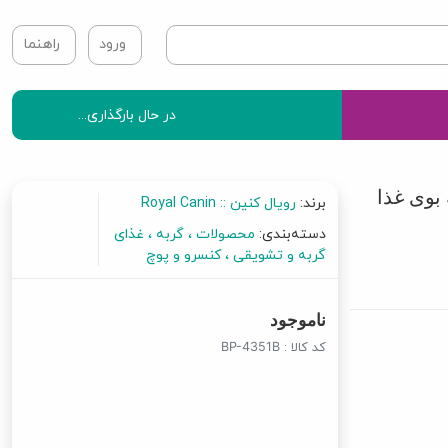
ورود
راهنما
در حال بارگذاری...
بوی غذا
برند:
رویال کنین :: Royal Canin
دسته‌بندی:
محصولات
گربه
غذای
گربه و تشویقی
کنسرو و پوچ
ناموجود
کد کالا :
BP-4351B