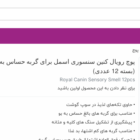
 پوچ
پوچ رویال کنین سنسوری اسمل برای گربه حساس به 
(بسته 12 عددی)
Royal Canin Sensory Smell 12pcs
برای نظر دادن به این محصول اولین باشید
• حاوی تکه‌های لذیذ در سوپ گوشت
• مناسب برای گربه های بالغ حساس به بو
• پیشگیری از تشکیل سنگ های کلیه و مثانه
• مناسب گربه های کم اشتها، بد غذا
• تحریک فوق العاده اشتها از طریق حس بویایی گربه