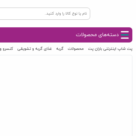
دسته‌های محصولات
پت شاپ اینترنتی باران پت
محصولات
گربه
غذای گربه و تشویقی
کنسرو و