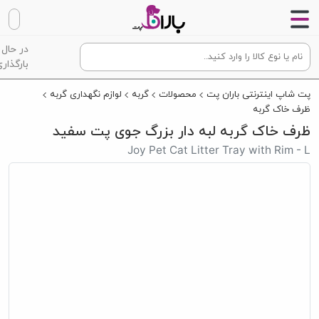
در حال
بارگذاری
پت شاپ اینترنتی باران پت
محصولات
گربه
لوازم نگهداری گربه
ظرف خاک گربه
ظرف خاک گربه لبه دار بزرگ جوی پت سفید
Joy Pet Cat Litter Tray with Rim - L