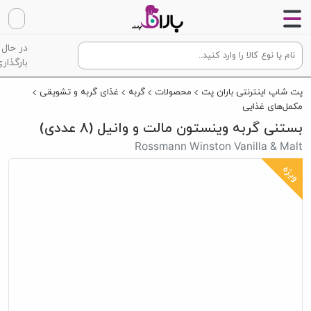
در حال
بارگذاری
پت شاپ اینترنتی باران پت
محصولات
گربه
غذای گربه و تشویقی
مکمل‌های غذایی
بستنی گربه وینستون مالت و وانیل (8 عددی)
Rossmann Winston Vanilla & Malt
ویژه