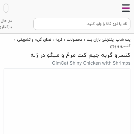
در حال
بارگذاری
پت شاپ اینترنتی باران پت
محصولات
گربه
غذای گربه و تشویقی
کنسرو و پوچ
کنسرو گربه جیم کت مرغ و میگو در ژله
GimCat Shiny Chicken with Shrimps