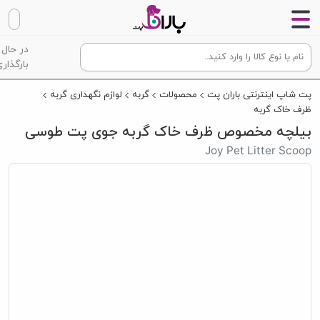
در حال
بارگذاری
پت شاپ اینترنتی باران پت
محصولات
گربه
لوازم نگهداری گربه
ظرف خاک گربه
بیلچه مخصوص ظرف خاک گربه جوی پت طوسی
Joy Pet Litter Scoop