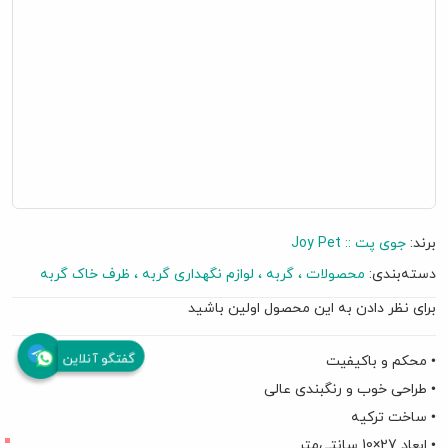
برند:
جوی پت :: Joy Pet
دسته‌بندی:
محصولات
گربه
لوازم نگهداری گربه
ظرف خاک گربه
برای نظر دادن به این محصول اولین باشید
گفتگو آنلاین
• محکم و باکیفیت
• طراحی خوب و رنگبندی عالی
• ساخت ترکیه
• ابعاد 27×10 سانتی‌متر