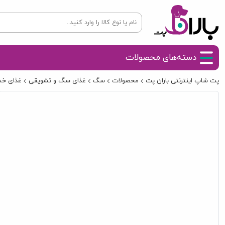
دسته‌های محصولات
پت شاپ اینترنتی باران پت
محصولات
سگ
غذای سگ و تشویقی
غذای خ