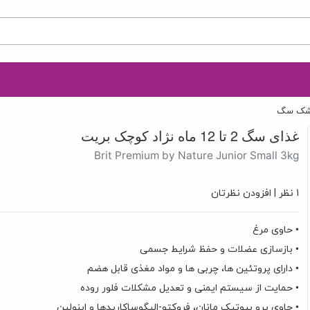
شک سگ
غذای سگ 2 تا 12 ماه نژاد کوچک بریت
Brit Premium by Nature Junior Small 3kg
1 نظر
|
افزودن نظرتان
• حاوی مرغ
• بازسازی عضلات و حفظ شرایط جسمی
• دارای پروتئین ها، چربی ها و مواد مغذی قابل هضم
• حمایت از سیستم ایمنی و تعدیل مشکلات فلور روده
• حاوی پرو بیوتیک مانان، فروکتو-الیگوساکاریدها و اینولین