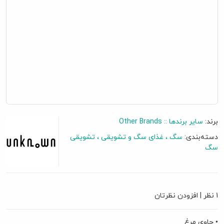
برند:
سایر برندها :: Other Brands
دسته‌بندی:
سگ
غذای سگ و تشویقی
تشویقی
سگ
گفتگو آنلاین
1 نظر
|
افزودن نظرتان
• حاوی مرغ