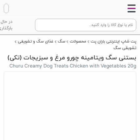
در حال
بارگذاری
پت شاپ اینترنتی باران پت
محصولات
سگ
غذای سگ و تشویقی
تشویقی سگ
بستنی سگ ویتامینه چورو مرغ و سبزیجات (تکی)
Churu Creamy Dog Treats Chicken with Vegetables 20g