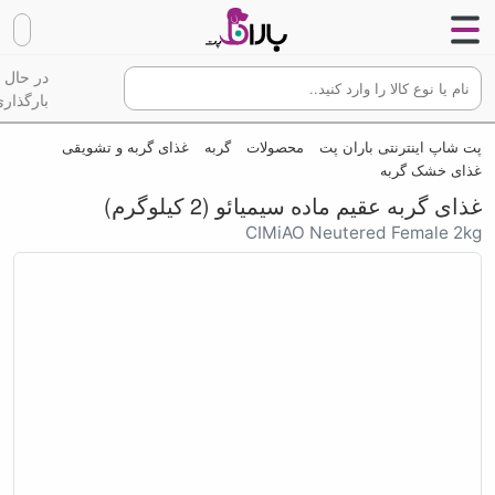
در حال
بارگذاری
پت شاپ اینترنتی باران پت
محصولات
گربه
غذای گربه و تشویقی
غذای خشک گربه
غذای گربه عقیم ماده سیمیائو (2 کیلوگرم)
CIMiAO Neutered Female 2kg