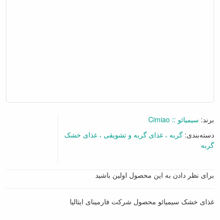
برند:
سیمیائو :: Cimiao
دسته‌بندی:
گربه
غذای گربه و تشویقی
غذای خشک
گربه
برای نظر دادن به این محصول اولین باشید
غذای خشک سیمیائو محصول شرکت فارمینای ایتالیا