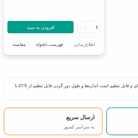
افزودن به سبد
اطلاع‌رسانی
فهرست دلخواه
مقایسه
با طراحی مدرن و منحصر به فرد و توجه به راحتی و ایمنی بیشتر حیوان خانگی شما طراحی شده است. این قلاده ما دارای یک سیستم ایمنی چهار نقطه‌ای و قابل تنظیم است اندازه‌ها و طول دور گردن قابل تنظیم از 27/5 تا
ارسال سریع
به سراسر کشور