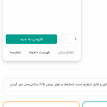
افزودن به سبد
اطلاع‌رسانی
فهرست دلخواه
مقایسه
با طراحی مدرن و منحصر به فرد و توجه به راحتی و ایمنی بیشتر حیوان خانگی شما طراحی شده است. این قلاده ما دارای یک سیستم ایمنی چهار نقطه‌ای و قابل تنظیم است اندازه‌ها و طول عرض 2/5 سانتی‌متر دور گردن