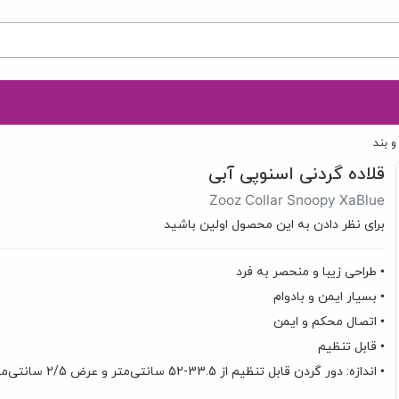
 بند
قلاده گردنی اسنوپی آبی
Zooz Collar Snoopy XaBlue
برای نظر دادن به این محصول اولین باشید
• طراحی زیبا و منحصر به فرد
• بسیار ایمن و بادوام
• اتصال محکم و ایمن
• قابل تنظیم
• اندازه: دور گردن قابل تنظیم از 33.5-52 سانتی‌متر و عرض 2/5 سانتی‌متر