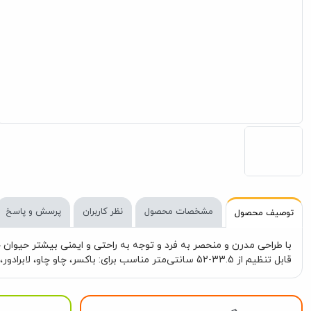
مشخصات محصول
نظر کاربران
پرسش و پاسخ
توصیف محصول
قابل تنظیم از 33.5-52 سانتی‌متر مناسب برای: باکسر، چاو چاو، لابرادور، گلدن ریتریور، هاسکی و اندازه‌های مشابه