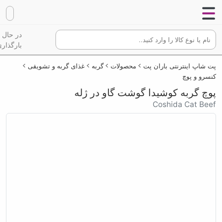
در حال
بارگذاری
پت شاپ اینترنتی باران پت
محصولات
گربه
غذای گربه و تشویقی
کنسرو و پوچ
پوچ گربه کوشیدا گوشت گاو در ژله
Coshida Cat Beef