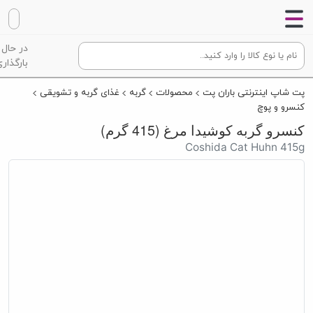
در حال
بارگذاری
پت شاپ اینترنتی باران پت
محصولات
گربه
غذای گربه و تشویقی
کنسرو و پوچ
کنسرو گربه کوشیدا مرغ (415 گرم)
Coshida Cat Huhn 415g