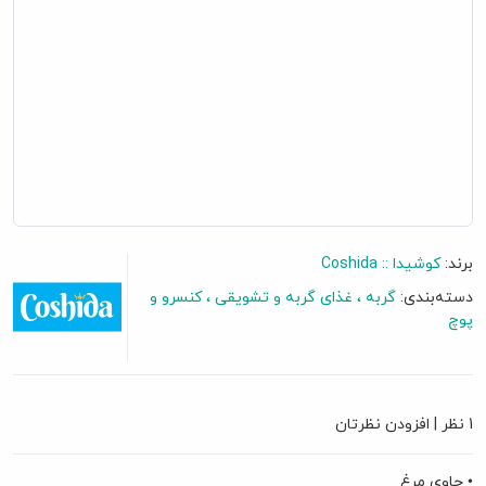
برند:
کوشیدا :: Coshida
دسته‌بندی:
گربه
غذای گربه و تشویقی
کنسرو و
پوچ
گفتگو آنلاین
1 نظر
|
افزودن نظرتان
• حاوی مرغ