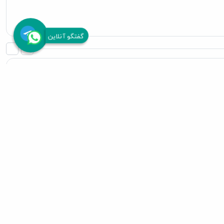
گفتگو آنلاین