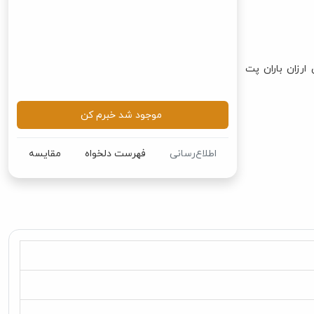
ز پت شاپ اینترنتی ارزان باران پت
موجود شد خبرم کن
اطلاع‌رسانی
فهرست دلخواه
مقایسه