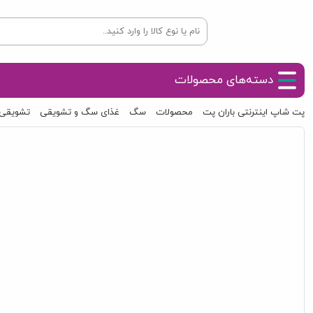
دسته‌های محصولات
پت شاپ اینترنتی باران پت
محصولات
سگ
غذای سگ و تشویقی
تشویقی