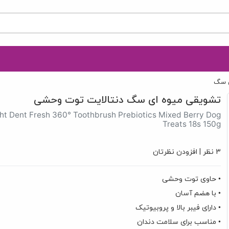
 سگ
تشویقی میوه ای سگ دنتالایت توت وحشی
ht Dent Fresh 360° Toothbrush Prebiotics Mixed Berry Dog
Treats 18s 150g
3 نظر
|
افزودن نظرتان
• حاوی توت وحشی
• با هضم آسان
• دارای فیبر بالا و پروبیوتیک
• مناسب برای سلامت دندان