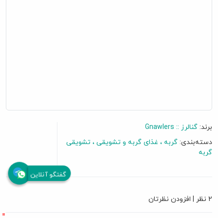
برند:
گنالرز :: Gnawlers
دسته‌بندی:
گربه
غذای گربه و تشویقی
تشویقی
گربه
گفتگو آنلاین
2 نظر
|
افزودن نظرتان