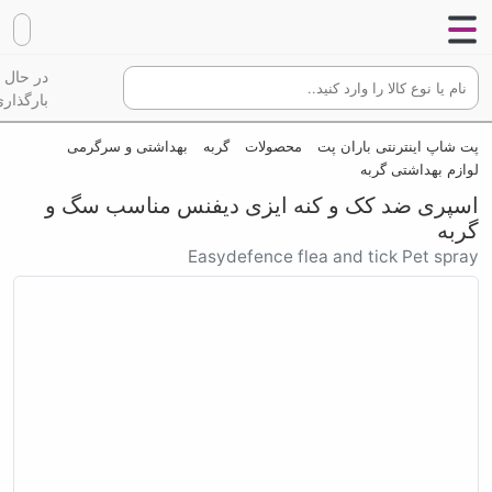
در حال
بارگذاری
پت شاپ اینترنتی باران پت
محصولات
گربه
بهداشتی و سرگرمی
لوازم بهداشتی گربه
اسپری ضد کک و کنه ایزی دیفنس مناسب سگ و
گربه
Easydefence flea and tick Pet spray