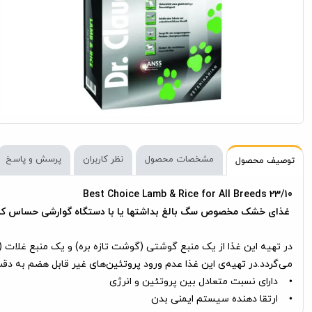
مشخصات محصول
نظر کاربران
پرسش و پاسخ
توصیف محصول
Best Choice Lamb & Rice for All Breeds 23/10
غذای خشک مخصوص سگ بالغ بداشتها یا با دستگاه گوارشی حساس کلیه 
در تهیه این غذا از یک منبع گوشتی (گوشت تازه بره) و یک منبع غلات 
می‌گردد.در تهیه‌ی این غذا عدم ورود پروتئین‌های غیر قابل هضم به د
• دارای نسبت متعادل بین پروتئین و انرژی
• ارتقا دهنده سیستم ایمنی بدن