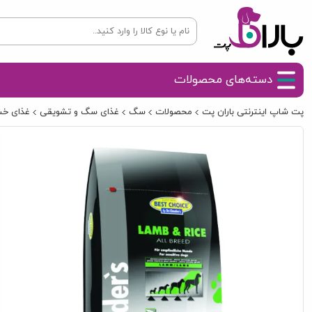
دسته‌های محصولات
پت شاپ اینترنتی باران پت
محصولات
سگ
غذای سگ و تشویقی
غذای خ