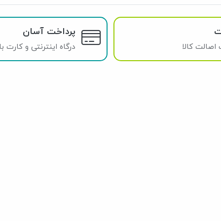
ت
پرداخت آسان
اصالت کالا
درگاه اینترنتی و کارت ب
ما را دنبال کنید
Blog
Telegram
Instagram
Facebook
X
عضویت در خبرنامه: