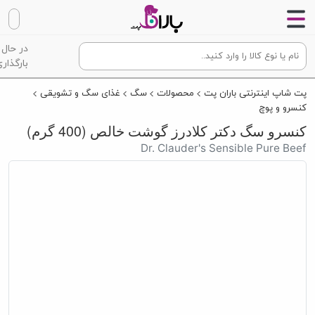
در حال
بارگذاری
پت شاپ اینترنتی باران پت
محصولات
سگ
غذای سگ و تشویقی
کنسرو و پوچ
کنسرو سگ دکتر کلادرز گوشت خالص (400 گرم)
Dr. Clauder's Sensible Pure Beef