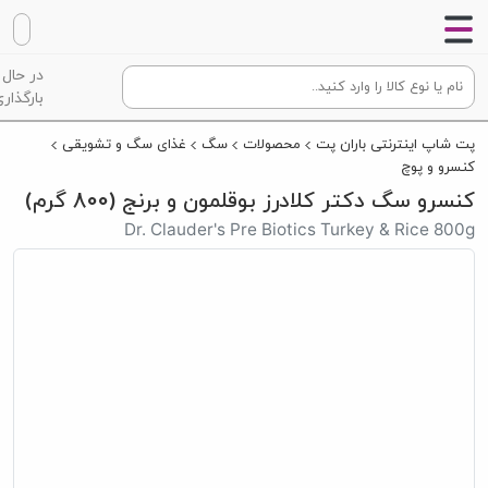
در حال
بارگذاری
پت شاپ اینترنتی باران پت
محصولات
سگ
غذای سگ و تشویقی
کنسرو و پوچ
کنسرو سگ دکتر کلادرز بوقلمون و برنج (800 گرم)
Dr. Clauder's Pre Biotics Turkey & Rice 800g