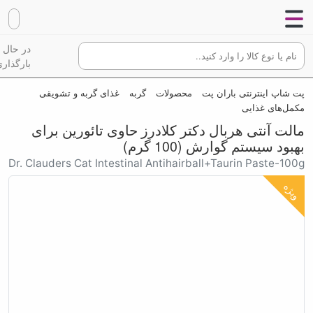
در حال
بارگذاری
پت شاپ اینترنتی باران پت
محصولات
گربه
غذای گربه و تشویقی
مکمل‌های غذایی
مالت آنتی هربال دکتر کلادرز حاوی تائورین برای
بهبود سیستم گوارش (100 گرم)
Dr. Clauders Cat Intestinal Antihairball+Taurin Paste-100g
ویژه