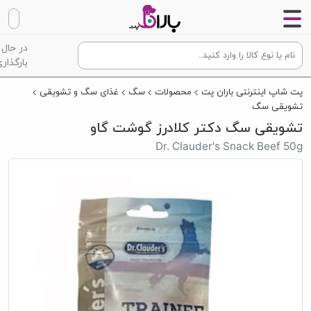
در حال
بارگذاری
پت شاپ اینترنتی باران پت
محصولات
سگ
غذای سگ و تشویقی
تشویقی سگ
تشویقی سگ دکتر کلادرز گوشت گاو
Dr. Clauder's Snack Beef 50g