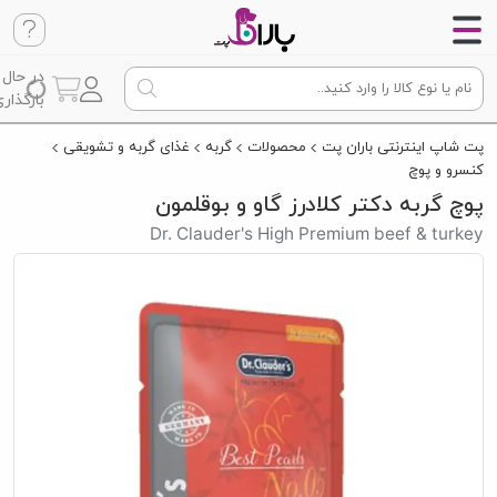
در حال
بارگذاری
پت شاپ اینترنتی باران پت
محصولات
گربه
غذای گربه و تشویقی
کنسرو و پوچ
پوچ گربه دکتر کلادرز گاو و بوقلمون
Dr. Clauder's High Premium beef & turkey