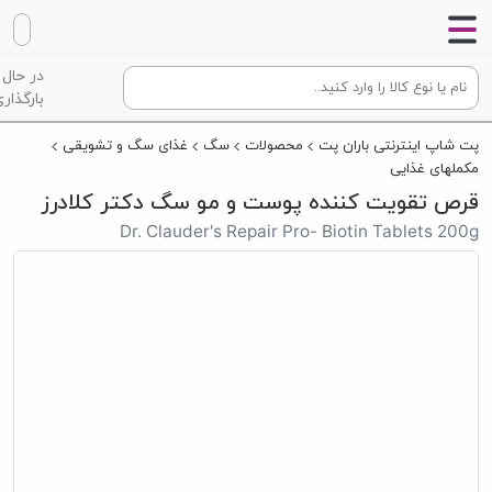
در حال
بارگذاری
پت شاپ اینترنتی باران پت
محصولات
سگ
غذای سگ و تشویقی
مکملهای غذایی
قرص تقویت کننده پوست و مو سگ دکتر کلادرز
Dr. Clauder's Repair Pro- Biotin Tablets 200g