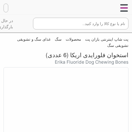
در حال
بارگذاری
پت شاپ اینترنتی باران پت
محصولات
سگ
غذای سگ و تشویقی
تشویقی سگ
استخوان فلورایدی اریکا (6 عددی)
Erika Fluoride Dog Chewing Bones