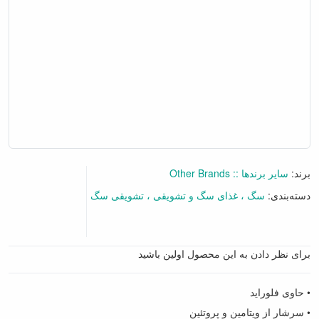
برند:
سایر برندها :: Other Brands
دسته‌بندی:
سگ
غذای سگ و تشویقی
تشویقی سگ
برای نظر دادن به این محصول اولین باشید
• حاوی فلوراید
• سرشار از ویتامین و پروتئین