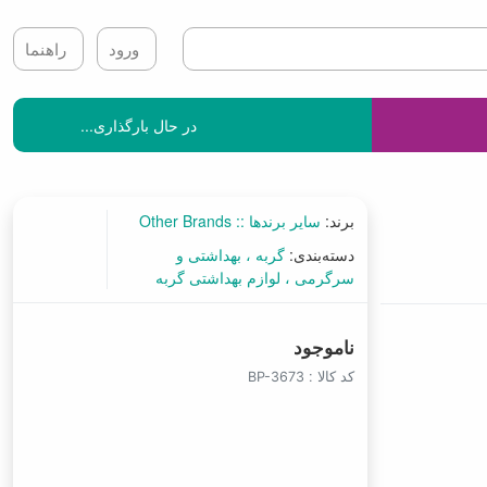
ورود
راهنما
در حال بارگذاری...
برند:
سایر برندها :: Other Brands
دسته‌بندی:
گربه
بهداشتی و
سرگرمی
لوازم بهداشتی گربه
ناموجود
کد کالا :
BP-3673