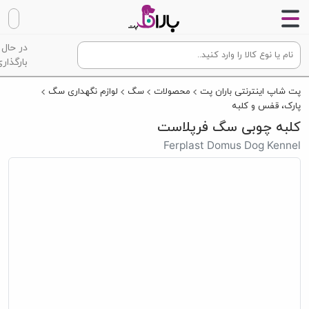
در حال
بارگذاری
پت شاپ اینترنتی باران پت
محصولات
سگ
لوازم نگهداری سگ
پارک، قفس و کلبه
کلبه چوبی سگ فرپلاست
Ferplast Domus Dog Kennel