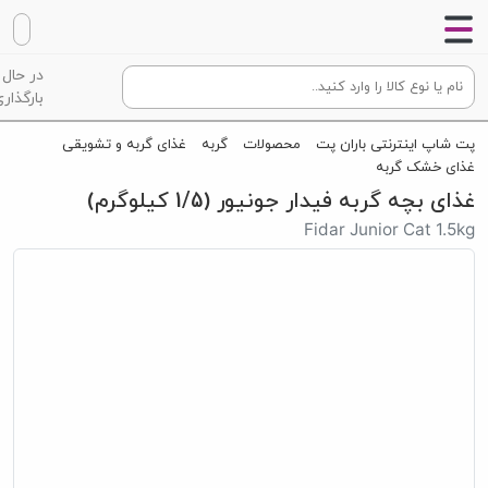
در حال
بارگذاری
پت شاپ اینترنتی باران پت
محصولات
گربه
غذای گربه و تشویقی
غذای خشک گربه
غذای بچه گربه فیدار جونیور (1/5 کیلوگرم)
Fidar Junior Cat 1.5kg